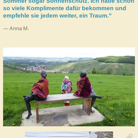
Sommer sogar Sonnenschutz. Ich habe schon
so viele Komplimente dafür bekommen und
empfehle sie jedem weiter, ein Traum.”
— Anna M.