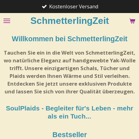
Kostenloser Versand
Zum
Hauptinhalt
SchmetterlingZeit
springen
Willkommen bei SchmetterlingZeit
Tauchen Sie ein in die Welt von SchmetterlingZeit,
wo natürliche Eleganz auf handgewebte Yak-Wolle
trifft. Unsere einzigartigen Schals, Tücher und
Plaids werden Ihnen Wärme und Stil verleihen.
Entdecken Sie jetzt unsere exklusiven Produkte
und lassen Sie sich von ihrer Qualität überzeugen.
SoulPlaids - Begleiter für's Leben - mehr
als ein Tuch...
Bestseller